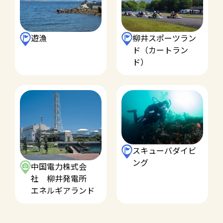
柳井スポーツラン
遊漁
ド（カートラン
ド）
スキューバダイビ
ング
中国電力株式会
社 柳井発電所
エネルギアランド