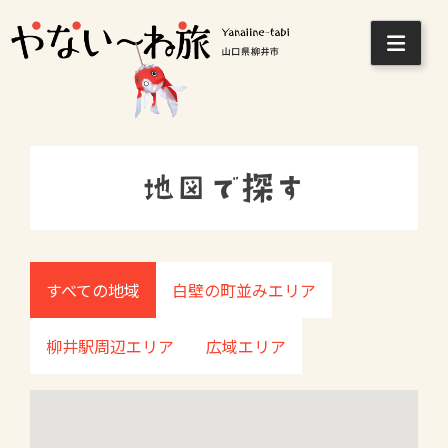
Skip
to
content
地図で探す
すべての地域
白壁の町並みエリア
柳井駅周辺エリア
広域エリア