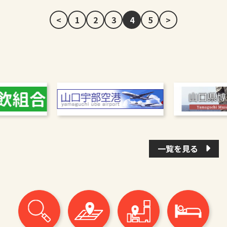
<
1
2
3
4
5
>
一覧を見る