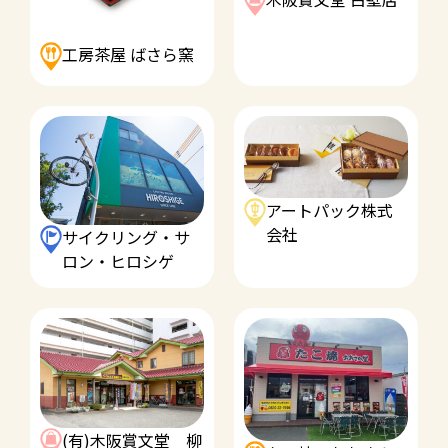
工房茶屋 ばさら窯
アートパック株式
会社
サイクリング・サ
ロン・ヒロシゲ
(有)木阪賞文堂 柳