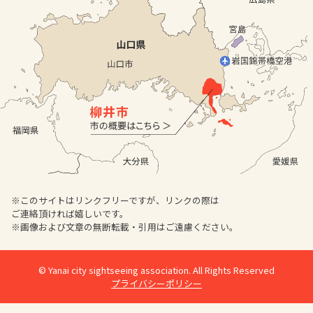
※このサイトはリンクフリーですが、リンクの際は
ご連絡頂ければ嬉しいです。
※画像および文章の無断転載・引用はご遠慮ください。
© Yanai city sightseeing association. All Rights Reserved
プライバシーポリシー