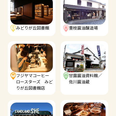
みどりが丘図書館
重枝醤油醸造場
フジヤマコーヒー
甘露醤油資料館／
ロースターズ みど
佐川醤油蔵
りが丘図書館店