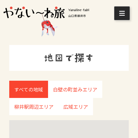
Skip
to
content
地図で探す
すべての地域
白壁の町並みエリア
柳井駅周辺エリア
広域エリア