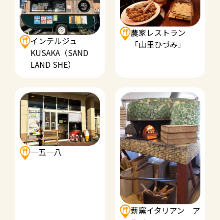
農家レストラン
インテルジュ
「山里ひづみ」
KUSAKA（SAND
LAND SHE）
一五一八
薪窯イタリアン ア