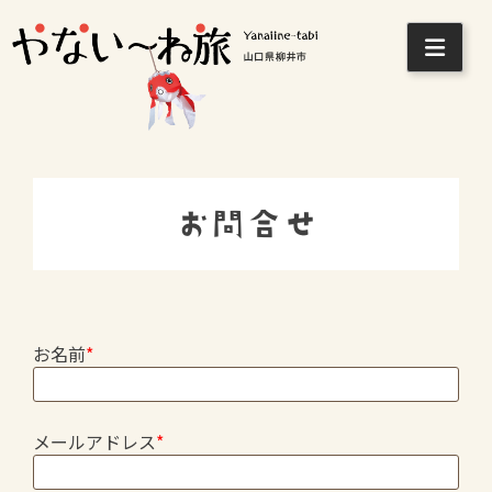
Skip
to
content
お問合せ
お名前
*
メールアドレス
*