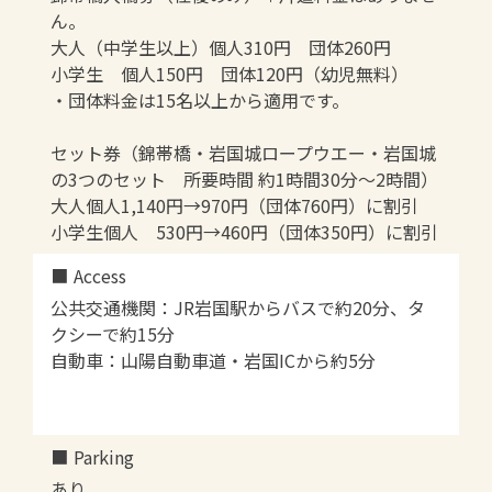
ん。
大人（中学生以上）個人310円 団体260円
小学生 個人150円 団体120円（幼児無料）
・団体料金は15名以上から適用です。
セット券（錦帯橋・岩国城ロープウエー・岩国城
の3つのセット 所要時間 約1時間30分〜2時間）
大人個人1,140円→970円（団体760円）に割引
小学生個人 530円→460円（団体350円）に割引
Access
公共交通機関：JR岩国駅からバスで約20分、タ
クシーで約15分
自動車：山陽自動車道・岩国ICから約5分
Parking
あり