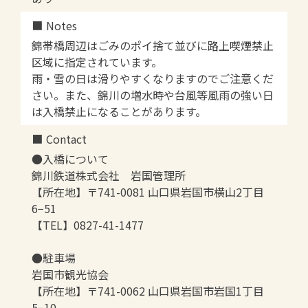
Notes
錦帯橋周辺はごみのポイ捨て並びに路上喫煙禁止
区域に指定されています。
雨・雪の日は滑りやすくなりますのでご注意くだ
さい。また、錦川の増水時や台風等風雨の強い日
は入橋禁止になることがあります。
Contact
●入橋について
錦川鉄道株式会社 岩国管理所
【所在地】〒741-0081 山口県岩国市横山2丁目
6−51
【TEL】0827-41-1477
●駐車場
岩国市観光協会
【所在地】〒741-0062 山口県岩国市岩国1丁目
5−10