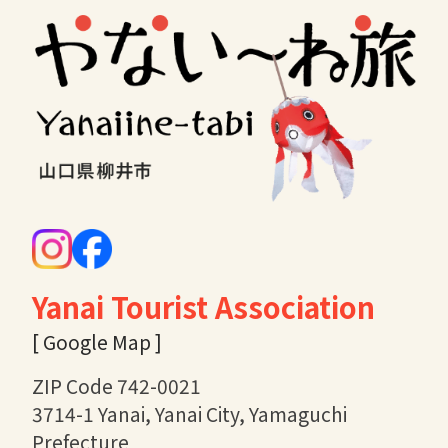
Yanai Tourist Association
[ Google Map ]
ZIP Code 742-0021
3714-1 Yanai, Yanai City, Yamaguchi
Prefecture