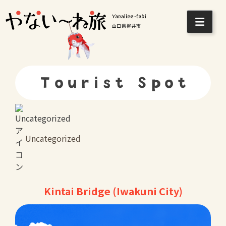
Skip
to
content
Tourist Spot
Uncategorized
Kintai Bridge (Iwakuni City)