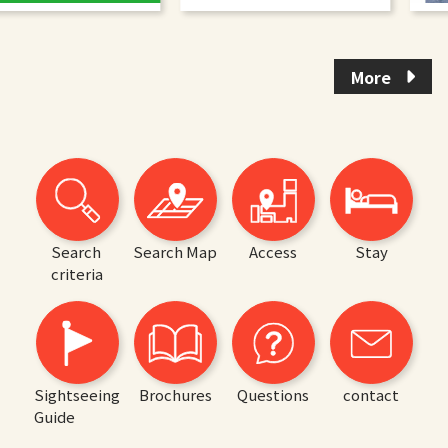
More
Search
Search Map
Access
Stay
criteria
Sightseeing
Brochures
Questions
contact
Guide