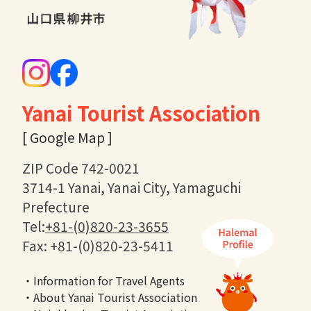
Yanai Tourist Association
[ Google Map ]
ZIP Code 742-0021
3714-1 Yanai, Yanai City, Yamaguchi
Prefecture
Tel:
+81-(0)820-23-3655
Fax: +81-(0)820-23-5411
・Information for Travel Agents
・About Yanai Tourist Association