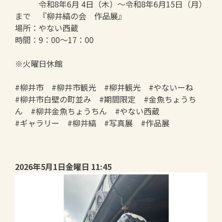
令和8年6月 4日（木）～令和8年6月15日（月）
まで 『柳井縞の会 作品展』
場所：やない西蔵
時間：9：00～17：00
※火曜日休館
#柳井市 #柳井市観光 #柳井観光 #やないーね
#柳井市白壁の町並み #期間限定 #金魚ちょうち
ん #柳井金魚ちょうちん #やない西蔵
#ギャラリー #柳井縞 #写真展 #作品展
2026年5月1日金曜日 11:45