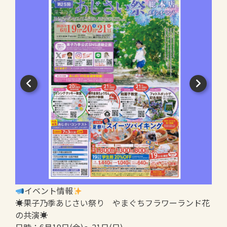
イベント情報
☀果子乃季あじさい祭り やまぐちフラワーランド花
の共演☀