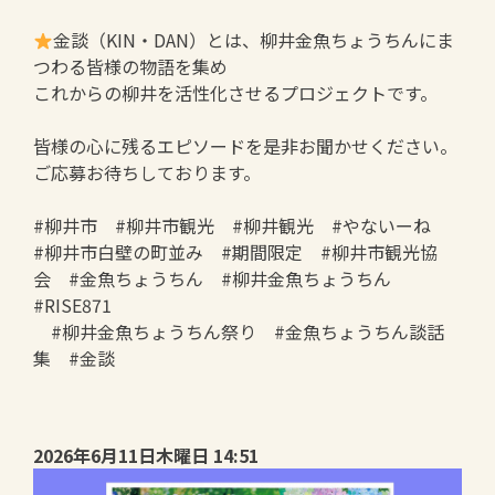
金談（KIN・DAN）とは、柳井金魚ちょうちんにま
つわる皆様の物語を集め
これからの柳井を活性化させるプロジェクトです。
皆様の心に残るエピソードを是非お聞かせください。
ご応募お待ちしております。
#柳井市 #柳井市観光 #柳井観光 #やないーね
#柳井市白壁の町並み #期間限定 #柳井市観光協
会 #金魚ちょうちん #柳井金魚ちょうちん
#RISE871
#柳井金魚ちょうちん祭り #金魚ちょうちん談話
集 #金談
2026年6月11日木曜日 14:51