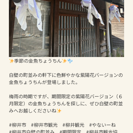
季節の金魚ちょうちん
白壁の町並みの軒下に色鮮やかな紫陽花バージョンの
金魚ちょうちんが登場しました。
梅雨の時期ですが、期間限定の紫陽花バージョン（６
月限定）の金魚ちょうちんを探しに、ぜひ白壁の町並
みへお越しくださいね
#柳井市 #柳井市観光 #柳井観光 #やないーね
#柳井市白壁の町並み #期間限定 #柳井市観光協