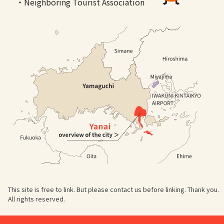
・Neighboring Tourist Association
This site is free to link. But please contact us before linking. Thank you.
All rights reserved.