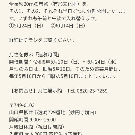
全長約20ｍの巻物（有形文化財）を、
その1、その2、それぞれ半日ずつに分割公開いたしま
す。いずれも午前と午後で入れ替えます。
①5月24日（日） ②6月14日（日）
詳細はチラシをご覧ください。
月性を偲ぶ「追慕月間」
開催期間：令和8年5月10日（日）～6月24日（水）
月性の命日は、旧暦5月10日。そのため追慕月間は、
毎年5月10日から旧暦の5月10日までとしています。
【お問合せ】月性展示館 TEL 0820-23-7259
〒749-0103
山口県柳井市遠崎729番地（妙円寺境内）
開館時間 9:00～16:00
月曜日休館（祝日は開館）
入館料 大人200円 高校生以下無料