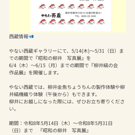
西蔵情報
やない西蔵ギャラリーにて、5/14(木)～5/31（日）ま
での期間で『昭和の柳井 写真展』を
6/4（木）～6/15（月）までの期間で『柳井縞の会
作品展』を開催します。
やない西蔵では、柳井金魚ちょうちんの製作体験や柳
井縞機織り体験（午後から）もできます。
柳井にお越しになった際には、ぜひお立ち寄りくださ
い。
期間：令和8年5月14日（木）～令和8年5月31日
（日）まで 『昭和の柳井 写真展』