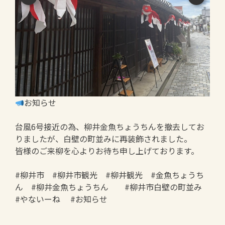
お知らせ
台風6号接近の為、柳井金魚ちょうちんを撤去してお
りましたが、白壁の町並みに再装飾されました。
皆様のご来柳を心よりお待ち申し上げております。
#柳井市 #柳井市観光 #柳井観光 #金魚ちょうち
ん #柳井金魚ちょうちん #柳井市白壁の町並み
#やないーね #お知らせ