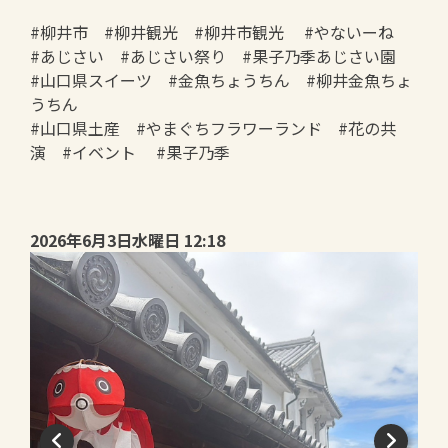
#柳井市 #柳井観光 #柳井市観光 #やないーね
#あじさい #あじさい祭り #果子乃季あじさい園
#山口県スイーツ #金魚ちょうちん #柳井金魚ちょ
うちん
#山口県土産 #やまぐちフラワーランド #花の共
演 #イベント #果子乃季
2026年6月3日水曜日 12:18