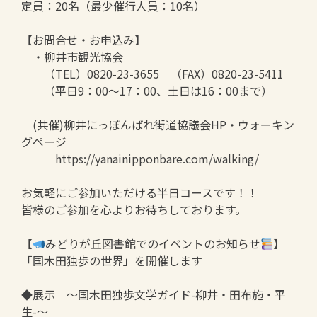
定員：20名（最少催行人員：10名）
【お問合せ・お申込み】
・柳井市観光協会
（TEL）0820-23-3655 （FAX）0820-23-5411
（平日9：00～17：00、土日は16：00まで）
(共催)柳井にっぽんばれ街道協議会HP・ウォーキン
グページ
https://yanainipponbare.com/walking/
お気軽にご参加いただける半日コースです！！
皆様のご参加を心よりお待ちしております。
【
みどりが丘図書館でのイベントのお知らせ
】
「国木田独歩の世界」を開催します
◆展示 ～国木田独歩文学ガイド-柳井・田布施・平
生-～