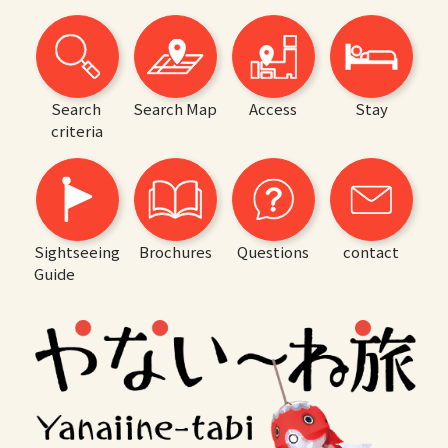
Search
Search Map
Access
Stay
criteria
Sightseeing
Brochures
Questions
contact
Guide