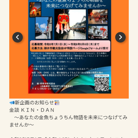
新企画のお知らせ
金談 ＫＩＮ・ＤＡＮ
～あなたの金魚ちょうちん物語を未来につなげてみ
ませんか～