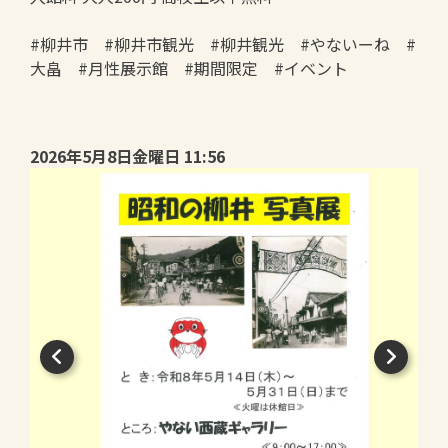
#柳井市 #柳井市観光 #柳井観光 #やないーね #
大畠 #月性展示館 #期間限定 #イベント
2026年5月8日金曜日 11:56