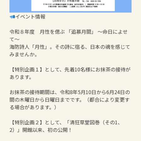
イベント情報
令和８年度 月性を偲ぶ 「追慕月間」 ～命日によせ
て～
海防詩人「月性」。その詩に宿る、日本の魂を感じて
みませんか。
【特別企画１】として、先着10名様にお抹茶の接待が
あります。
お抹茶の接待期間は、令和8年5月10日から6月24日の
間の木曜日から日曜日までです。（都合により変更す
る場合があります。）
【特別企画２】として、「清狂草堂図巻（その1、
2）」開館以来、初の公開！