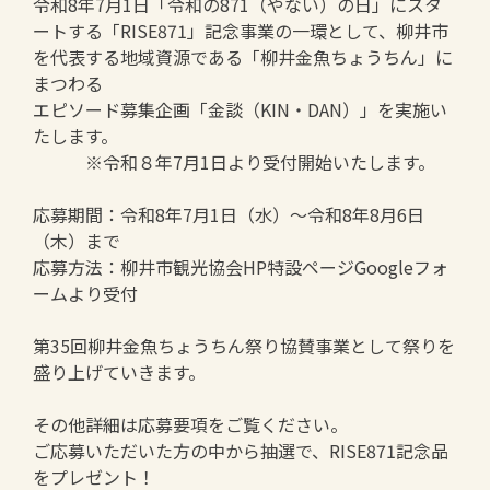
令和8年7月1日「令和の871（やない）の日」にスタ
ートする「RISE871」記念事業の一環として、柳井市
を代表する地域資源である「柳井金魚ちょうちん」に
まつわる
エピソード募集企画「金談（KIN・DAN）」を実施い
たします。
※令和８年7月1日より受付開始いたします。
応募期間：令和8年7月1日（水）～令和8年8月6日
（木）まで
応募方法：柳井市観光協会HP特設ページGoogleフォ
ームより受付
第35回柳井金魚ちょうちん祭り協賛事業として祭りを
盛り上げていきます。
その他詳細は応募要項をご覧ください。
ご応募いただいた方の中から抽選で、RISE871記念品
をプレゼント！