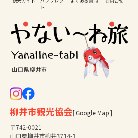
観光ガイド
パンフレッ
よくある質問
お問合せ
ト
柳井市観光協会
[ Google Map ]
〒742-0021
山口県柳井市柳井3714-1