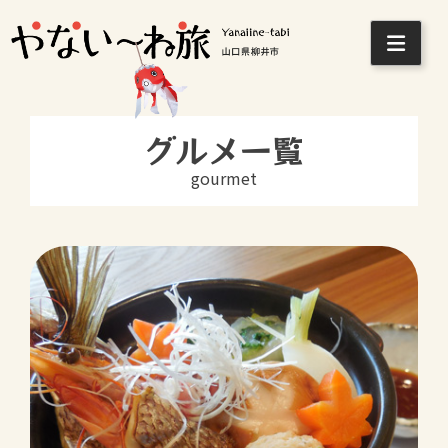
Skip
to
グルメ一覧
content
gourmet