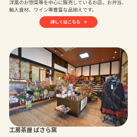
洋風のお惣菜等を中心に販売しているお店。お弁当、
輸入食材、ワイン等豊富な品揃えです。
詳しくはこちら
工房茶屋 ばさら窯