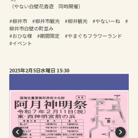
（やない白壁花香遊 同時開催）
#柳井市 #柳井市観光 #柳井観光 #やないーね #
柳井市白壁の町並み
#おひな様 #期間限定 #やまぐちフラワーランド
#イベント
2025年2月5日水曜日 15:30