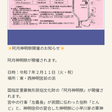
阿月神明祭開催のお知らせ
阿月神明祭が開催されます。
日時：令和７年２月１１日（火・祝）
場所：東・西神明宮前の浜
国指定重要無形民俗文化財の「阿月神明祭」が開催さ
れます。
宮中の行事「左義長」が民間に伝わった俗称「とん
ど」と、神明信仰の習合した神明祭に小早川家の軍神