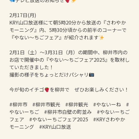
テレビ放送のお知らせ
2月17日(月)
KRY山口放送様にて朝5時20分から放送の『さわやか
モーニング』内、5時30分頃からの前半のコーナーで
『やない～ちごフェア』が紹介されます
2月1日（土）～3月31日（月）の期間中、柳井市内の
お店で開催中の『やない～ちごフェア2025』を取材し
ていただきました！
撮影の様子をちょっとだけパシャリ
今が旬のイチゴ
を柳井で ぜひお楽しみください！
#柳井市 #柳井市観光 #柳井観光 #やないーね #
やないーちご #柳井市白壁の町並み #やないーちご
フェア #やないーちごフェア2025 #KRYさわやか
モーニング #KRY山口放送