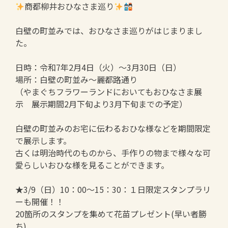
商都柳井おひなさま巡り
白壁の町並みでは、おひなさま巡りがはじまりまし
た。
日時：令和7年2月4日（火）～3月30日（日）
場所：白壁の町並み～麗都路通り
（やまぐちフラワーランドにおいてもおひなさま展
示 展示期間2月下旬より3月下旬までの予定）
白壁の町並みのお宅に伝わるおひな様などを期間限定
で展示します。
古くは明治時代のものから、手作りの物まで様々な可
愛らしいおひな様を見ることができます。
★3/9（日）10：00～15：30：１日限定スタンプラリ
ーも開催！！
20箇所のスタンプを集めて花苗プレゼント(早い者勝
ち)