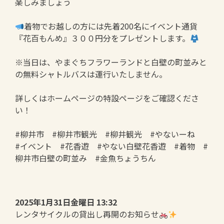
楽しみましょう
着物でお越しの方には先着200名にイベント通貨
『花百もんめ』３００円分をプレゼントします。
※当日は、やまぐちフラワーランドと白壁の町並みと
の無料シャトルバスは運行いたしません。
詳しくはホームページの特設ページをご確認くださ
い！
#柳井市 #柳井市観光 #柳井観光 #やないーね
#イベント #花香遊 #やない白壁花香遊 #着物 #
柳井市白壁の町並み #金魚ちょうちん
2025年1月31日金曜日 13:32
レンタサイクルの貸出し再開のお知らせ