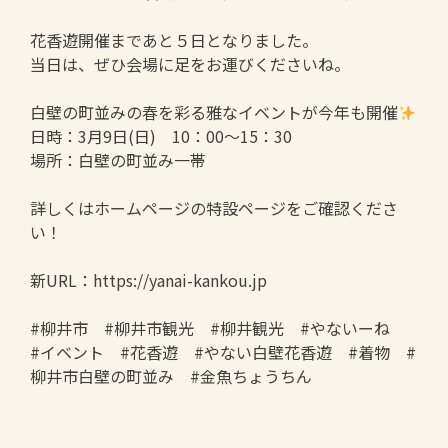
花香遊開催まであと５日となりました。
当日は、ぜひ会場に足をお運びくださいね。
白壁の町並みの春を彩る雅なイベントが今年も開催
日時：3月9日(日) 10：00～15：30
場所：白壁の町並み一帯
詳しくはホームページの特設ページをご確認くださ
い！
新URL：https://yanai-kankou.jp
#柳井市 #柳井市観光 #柳井観光 #やないーね
#イベント #花香遊 #やない白壁花香遊 #着物 #
柳井市白壁の町並み #金魚ちょうちん