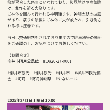
祭が習合した祭事といわれており、災厄除けや病気除
け、豊作を祈る火祭りです。
ご神体を囲んで行われる神明踊りや、神明太鼓の披露
があり、祭りの最後にご神体に火が放たれ、引き倒さ
れる様は圧巻です。
当日は交通規制もされておりますので駐車場等の場所
をご確認の上、お気をつけてお越しください。
【お問合せ】
柳井市阿月公民館 ℡0820-27-0001
#柳井市観光 #柳井観光 #柳井市 #柳井市観光協
会 #阿月 #阿月神明祭 #やないーね
2025年2月1日土曜日 10:00