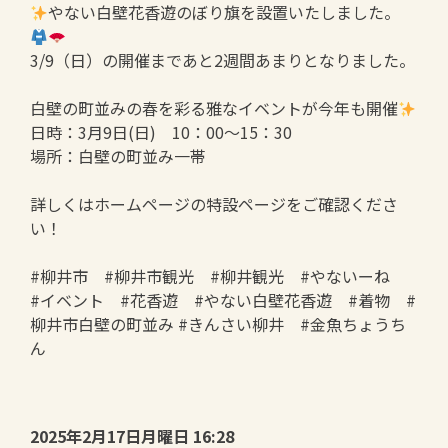
やない白壁花香遊のぼり旗を設置いたしました。
3/9（日）の開催まであと2週間あまりとなりました。
白壁の町並みの春を彩る雅なイベントが今年も開催
日時：3月9日(日) 10：00～15：30
場所：白壁の町並み一帯
詳しくはホームページの特設ページをご確認くださ
い！
#柳井市 #柳井市観光 #柳井観光 #やないーね
#イベント #花香遊 #やない白壁花香遊 #着物 #
柳井市白壁の町並み #きんさい柳井 #金魚ちょうち
ん
2025年2月17日月曜日 16:28