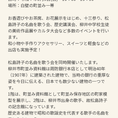
場所：白壁の町並み一帯
お香遊びやお茶席、お花展示をはじめ、十三参り、松
島詩子の名曲を歌う会、歴史講演会、柳井中学校生徒
の美術作品展やカルタ大会など多数のイベントを行い
ます。
和小物や手作りアクセサリー、スイーツと軽食などの
出店も実施予定！
松島詩子の名曲を歌う会を同時開催いたします。
柳井市町並み資料館は周防銀行本店として明治40年
（1907年）に建築された建物で、当時の銀行の重厚な
姿を今日に伝える、日本でも数少ない建物の一つで
す。
1階は、町並み資料館として町並み保存地区の町家模
型を展示し、2階は、柳井市出身の歌手、故松島詩子
の記念館になっています。
歴史ある建物で昭和の歌謡史を代表する歌手の名曲を