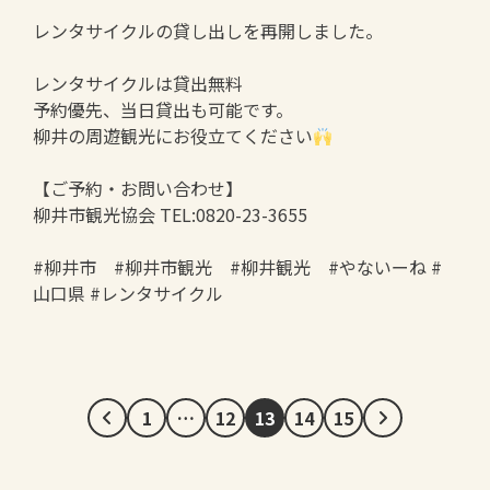
レンタサイクルの貸し出しを再開しました。
レンタサイクルは貸出無料
予約優先、当日貸出も可能です。
柳井の周遊観光にお役立てください
【ご予約・お問い合わせ】
柳井市観光協会 TEL:0820-23-3655
#柳井市 #柳井市観光 #柳井観光 #やないーね #
山口県 #レンタサイクル
1
…
12
13
14
15