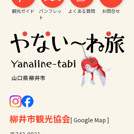
観光ガイド
パンフレッ
よくある質問
お問合せ
ト
柳井市観光協会
[ Google Map ]
〒742-0021