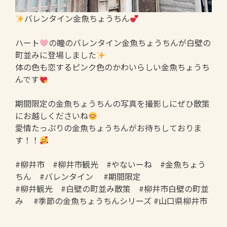
バレンタイン金魚ちょうちん
ハート
の瞳のバレンタイン金魚ちょうちんが白壁の
町並みに登場しました
体の色も恋するピンク色のかわいらしい金魚ちょうち
んです
期間限定の金魚ちょうちんの写真を撮影しにぜひ散策
にお越しくださいね
愛情たっぷりの金魚ちょうちんがお待ちしておりま
す！！
#柳井市 #柳井市観光 #やないーね #金魚ちょう
ちん #バレンタイン #期間限定
#柳井観光 #白壁の町並み散策 #柳井市白壁の町並
み #季節の金魚ちょうちんシリーズ #山口県柳井市