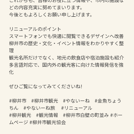
これからも、皆様のお役に立つ情報や、市内の施設な
どの内容充実に努めてまいります。
今後ともよろしくお願い申し上げます。
リニューアルのポイント
スマートフォンでも快適に閲覧できるデザインへ改善
柳井市の歴史・文化・イベント情報をわかりやすく整
理
観光名所だけでなく、地元の飲食店や宿泊施設も紹介
多言語対応で、国内外の観光客に向けた情報発信を強
化
ぜひご覧になってみてくださいね!
#柳井市 #柳井市観光 #やないーね #金魚ちょう
ちん #やないーね旅 #リニューアル
#柳井観光 #観光情報 #柳井市白壁の町並み #ホー
ムページ #柳井市観光協会