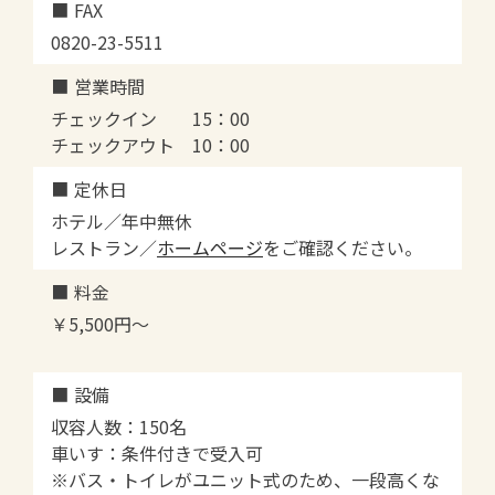
FAX
0820-23-5511
営業時間
チェックイン 15：00
チェックアウト 10：00
定休日
ホテル／年中無休
レストラン／
ホームページ
をご確認ください。
料金
￥5,500円～
設備
収容人数：150名
車いす：条件付きで受入可
※バス・トイレがユニット式のため、一段高くな