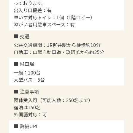
っております。
出入り口段差：有
車いす対応トイレ：1個（1階ロビー）
障がい者用駐車スペース：有
交通
公共交通機関：JR柳井駅から徒歩約10分
自動車：山陽自動車道・玖珂ICから約25分
駐車場
一般：100台
大型バス：5台
注意事項
団体受入可（可能人数：250名まで）
宿泊は150名
外国語対応：可
詳細URL