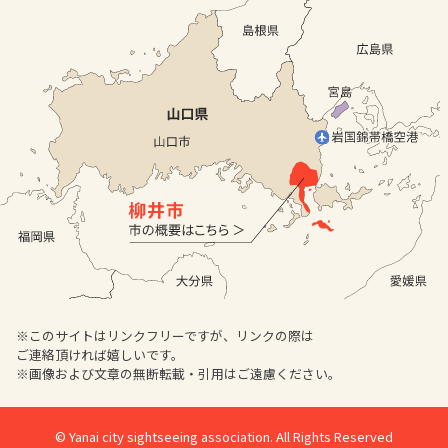
※このサイトはリンクフリーですが、リンクの際は
ご連絡頂ければ嬉しいです。
※画像および文章の無断転載・引用はご遠慮ください。
© Yanai city sightseeing association. All Rights Reserved