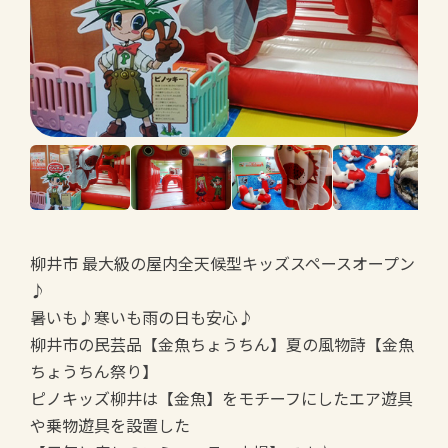
柳井市 最大級の屋内全天候型キッズスペースオープン
♪
暑いも♪寒いも雨の日も安心♪
柳井市の民芸品【金魚ちょうちん】夏の風物詩【金魚
ちょうちん祭り】
ピノキッズ柳井は【金魚】をモチーフにしたエア遊具
や乗物遊具を設置した