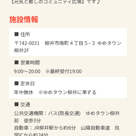
【元気と癒しのコミュニティ広場】です♪
施設情報
住所
〒742-0031 柳井市南町４丁目５−３ ゆめタウン
柳井2F
営業時間
9:00～20:00 ※最終受付19:00
定休日
年中無休 ※ゆめタウン柳井に準ずる
交通
公共交通機関：バス(防長交通) ゆめタウン柳井
前 徒歩3分
自動車：JR柳井駅から約6分 山陽自動車道 玖
珂ICから約24分