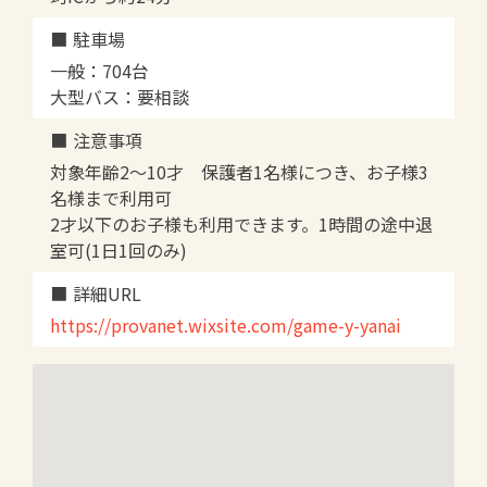
駐車場
一般：704台
大型バス：要相談
注意事項
対象年齢2～10才 保護者1名様につき、お子様3
名様まで利用可
2才以下のお子様も利用できます。1時間の途中退
室可(1日1回のみ)
詳細URL
https://provanet.wixsite.com/game-y-yanai