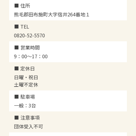
住所
熊毛郡田布施町大字宿井264番地１
TEL
0820-52-5570
営業時間
9：00～17：00
定休日
日曜・祝日
土曜不定休
駐車場
一般：3台
注意事項
団体受入不可