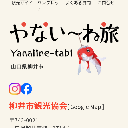
観光ガイド
パンフレッ
よくある質問
お問合せ
ト
柳井市観光協会
[ Google Map ]
〒742-0021
山口県柳井市柳井3714-1