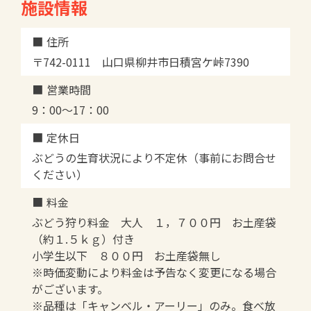
施設情報
住所
〒742-0111 山口県柳井市日積宮ケ峠7390
営業時間
9：00～17：00
定休日
ぶどうの生育状況により不定休（事前にお問合せ
ください）
料金
ぶどう狩り料金 大人 １，７００円 お土産袋
（約１.５ｋｇ）付き
小学生以下 ８００円 お土産袋無し
※時価変動により料金は予告なく変更になる場合
がございます。
※品種は「キャンベル・アーリー」のみ。食べ放