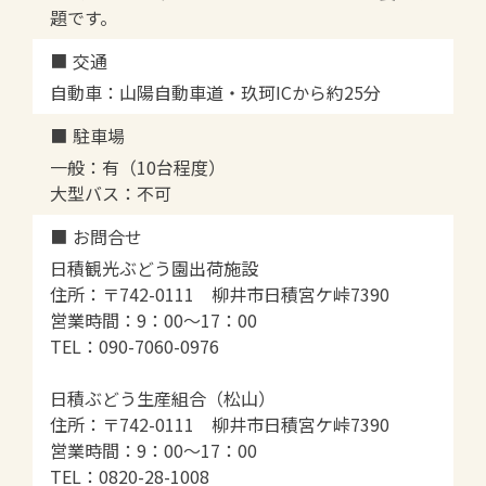
題です。
交通
自動車：山陽自動車道・玖珂ICから約25分
駐車場
一般：有（10台程度）
大型バス：不可
お問合せ
日積観光ぶどう園出荷施設
住所：〒742-0111 柳井市日積宮ケ峠7390
営業時間：9：00～17：00
TEL：090-7060-0976
日積ぶどう生産組合（松山）
住所：〒742-0111 柳井市日積宮ケ峠7390
営業時間：9：00～17：00
TEL：0820-28-1008