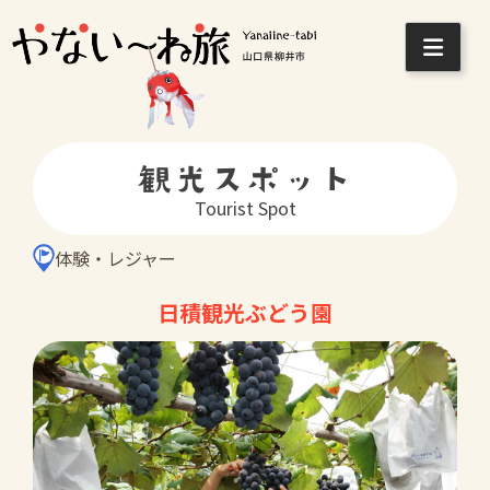
Skip
to
content
観光スポット
Tourist Spot
体験・レジャー
日積観光ぶどう園