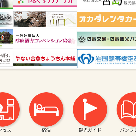
クセス
宿泊
観光ガイド
パンフ